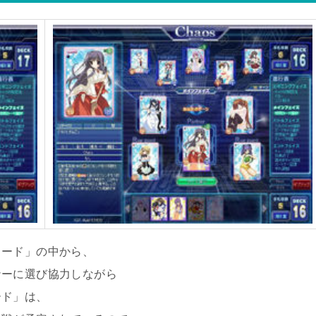
カード」の中から、
ナーに選び協力しながら
ード」は、