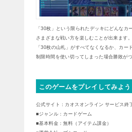
「30枚」という限られたデッキにどんなカ
さまざまな戦い方を楽しむことが出来ます
「30枚の山札」がすべてなくなるか、カー
制限時間を使い切ってしまった場合勝敗が
このゲームをプレイしてみよう
公式サイト：カオスオンライン サービス終
■ジャンル：カードゲーム
■基本料金：無料（アイテム課金）