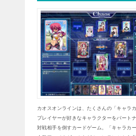
カオスオンラインは、たくさんの「キャラ
プレイヤーが好きなキャラクターをパート
対戦相手を倒すカードゲーム。「キャラカ