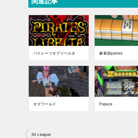
関連記事
パイレーツオブリベルタ
麻雀@games
オズワールド
Pspace
投
S4 League