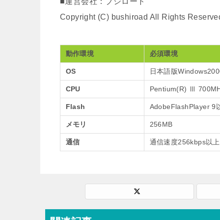
■運営会社：ブシロード
Copyright (C) bushiroad All Rights Reserve
動作環境
必須環境
OS
日本語版Windows2000/
CPU
Pentium(R) Ⅲ 700
Flash
AdobeFlashPlayer 
メモリ
256MB
通信
通信速度256kbps以上