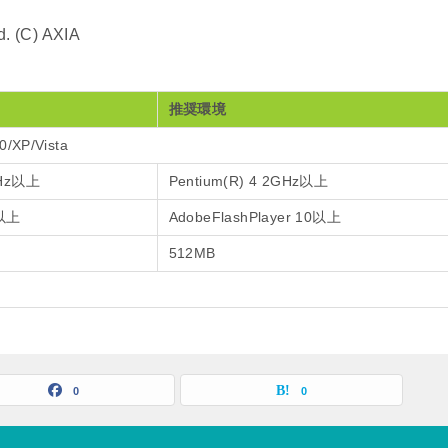
d. (C) AXIA
推奨環境
XP/Vista
MHz以上
Pentium(R) 4 2GHz以上
9以上
AdobeFlashPlayer 10以上
512MB
0
0