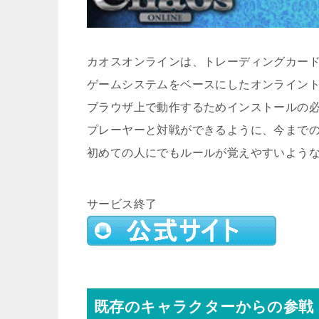
カオスオンラインは、トレーディングカー
ゲームシステムをベースにしたオンライン
ブラウザ上で動作するためインストールの
プレーヤーと対戦ができるように、今まで
初めての人にでもルールが覚えやすいよう
サービス終了
既存のキャラクターからの参戦