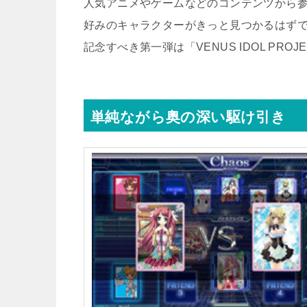
人気アニメやゲームなどのコンテンツから
好みのキャラクターがきっと見つかるはず
記念すべき第一弾は「VENUS IDOL PR
単純ながら奥の深い駆け引き