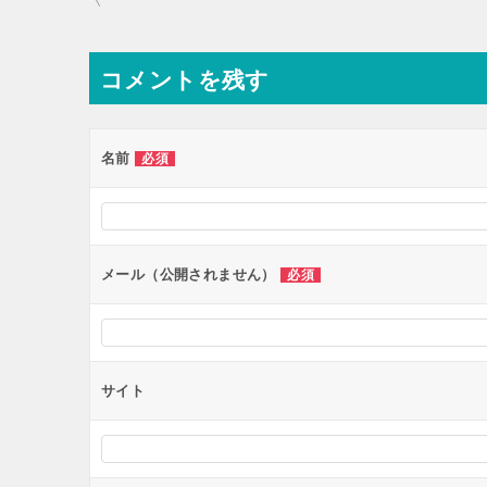
稿
ナ
コメントを残す
ビ
ゲ
ー
名前
必須
シ
ョ
ン
メール（公開されません）
必須
サイト