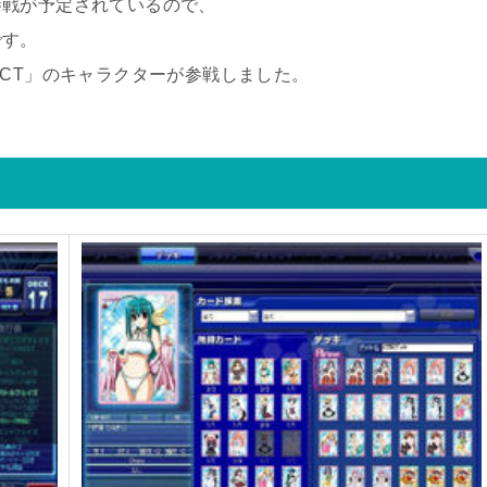
参戦が予定されているので、
です。
OJECT」のキャラクターが参戦しました。