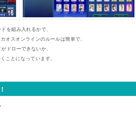
ードを組み入れるかで、
。カオスオンラインのルールは簡単で、
ドがドローできないか、
つくことになっています。
！
了