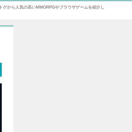
トゲから人気の高いMMORPGやブラウザゲームを紹介し