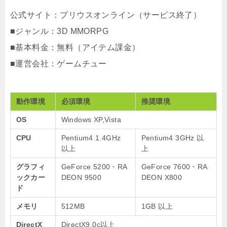
公式サイト：プリウスオンライン（サービス終了）
■ジャンル：3D MMORPG
■基本料金：無料（アイテム課金）
■運営会社：ゲームチュー
動作環境
必須環境
推奨環境
OS
Windows XP,Vista
CPU
Pentium4 1.4GHz
Pentium4 3GHz 以
以上
上
グラフィ
GeForce 5200・RA
GeForce 7600・RA
ックカー
DEON 9500
DEON X800
ド
メモリ
512MB
1GB 以上
DirectX
DirectX9.0c以上