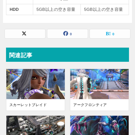
HDD
5GB以上の空き容量
5GB以上の空き容量
0
0
関連記事
スカーレットブレイド
アークフロンティア