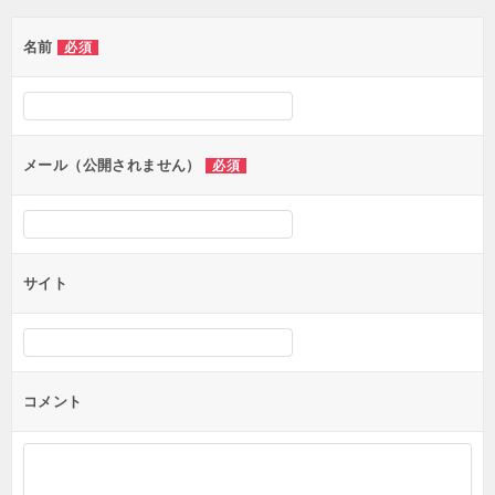
ゲ
名前
必須
ー
シ
ョ
ン
メール（公開されません）
必須
サイト
コメント