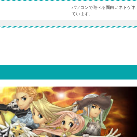
パソコンで遊べる面白いネトゲネ
ています。