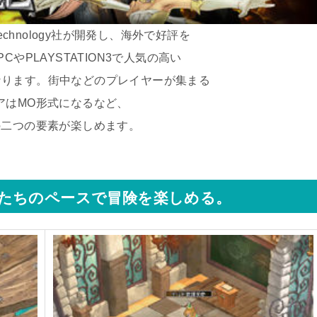
echnology社が開発し、海外で好評を
やPLAYSTATION3で人気の高い
なります。街中などのプレイヤーが集まる
アはMO形式になるなど、
の二つの要素が楽しめます。
たちのペースで冒険を楽しめる。