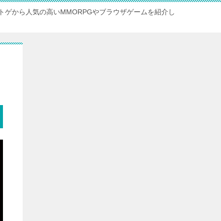
トゲから人気の高いMMORPGやブラウザゲームを紹介し