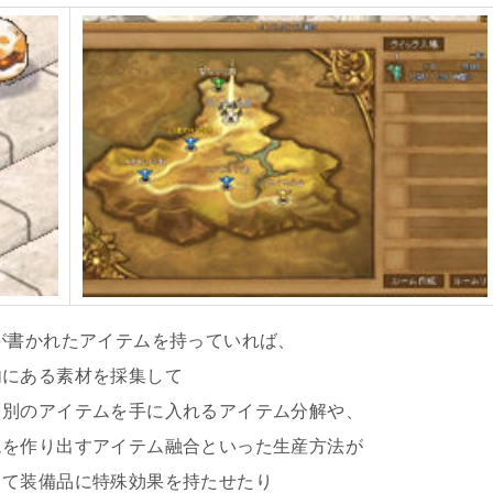
が書かれたアイテムを持っていれば、
内にある素材を採集して
て別のアイテムを手に入れるアイテム分解や、
ムを作り出すアイテム融合といった生産方法が
って装備品に特殊効果を持たせたり