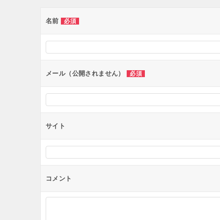
ゲ
ー
名前
必須
シ
ョ
ン
メール（公開されません）
必須
サイト
コメント