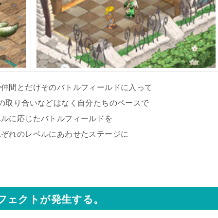
や仲間とだけそのバトルフィールドに入って
の取り合いなどはなく自分たちのペースで
ベルに応じたバトルフィールドを
れぞれのレベルにあわせたステージに
。
フェクトが発生する。