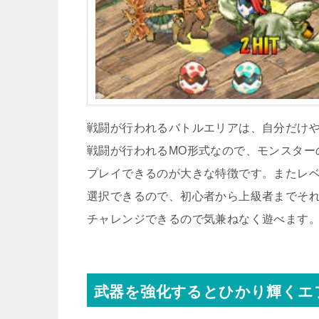
戦闘が行われるバトルエリアは、自分だけ
戦闘が行われるMO形式なので、モンスター
プレイできるのが大きな特徴です。またレ
選択できるので、初心者から上級者までそ
チャレンジできるので気兼ねなく遊べます
武器を強化するとひかり輝くエ