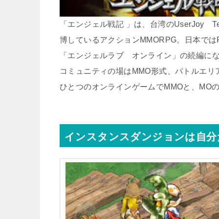
「エンジェル戦記 」は、台湾のUserJoy T
博しているアクションMMORPG。日本ではPC
「エンジェルラブ オンライン」の続編に
コミュニティの場はMMO形式、バトルエリ
ひとつのオンラインゲームでMMOと、MO
インスタンスダンジョンは自分