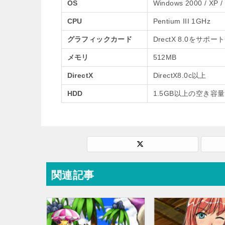
OS
Windows 2000 / XP /
CPU
Pentium III 1GHz
グラフィックカード
DrectX 8.0をサポ
メモリ
512MB
DirectX
DirectX8.0c以上
HDD
1.5GB以上の空き容量
関連記事