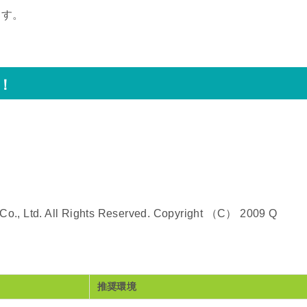
ます。
！
o., Ltd. All Rights Reserved. Copyright （C） 2009 Q
推奨環境