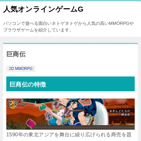
人気オンラインゲームG
パソコンで遊べる面白いネトゲネトゲから人気の高いMMORPGや
ブラウザゲームを紹介しています。
巨商伝
2D MMORPG
巨商伝の特徴
1590年の東北アジアを舞台に繰り広げられる商売を題