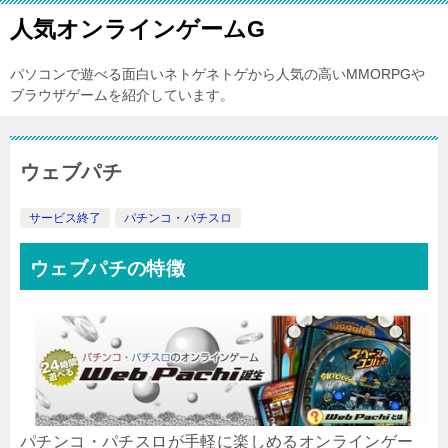
人気オンラインゲームG
パソコンで遊べる面白いネトゲネトゲから人気の高いMMORPGや
ブラウザゲームを紹介しています。
ウェブパチ
サービス終了
パチンコ・パチスロ
ウェブパチの特徴
パチンコ・パチスロが手軽に楽しめるオンラインゲー