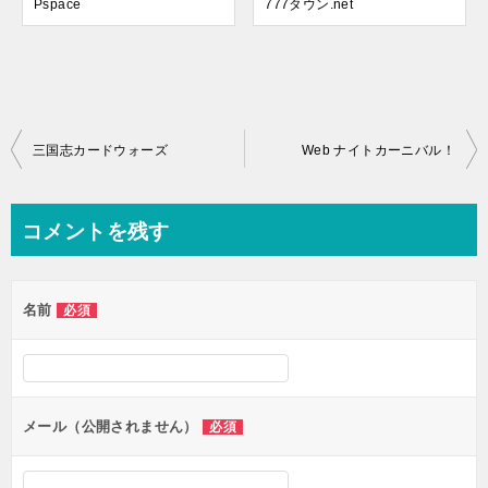
Pspace
777タウン.net
投
三国志カードウォーズ
Web ナイトカーニバル！
稿
ナ
コメントを残す
ビ
ゲ
名前
必須
ー
シ
ョ
ン
メール（公開されません）
必須