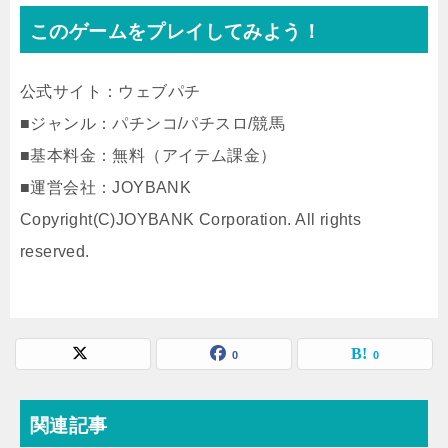
このゲームをプレイしてみよう！
公式サイト：ウェブパチ
■ジャンル：パチンコ/パチスロ/競馬
■基本料金：無料（アイテム課金）
■運営会社：JOYBANK
Copyright(C)JOYBANK Corporation. All rights
reserved.
0
0
関連記事