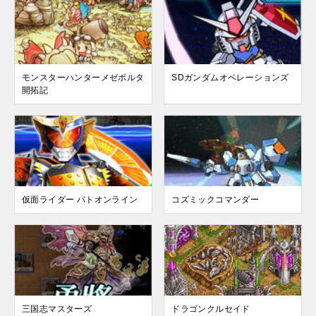
モンスターハンターメゼポルタ
SDガンダムオペレーションズ
開拓記
仮面ライダー バトオンライン
コズミックコマンダー
三国志マスターズ
ドラゴンクルセイド