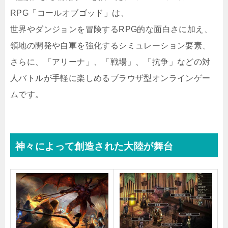
RPG「コールオブゴッド」は、
世界やダンジョンを冒険するRPG的な面白さに加え、
領地の開発や自軍を強化するシミュレーション要素、
さらに、「アリーナ」、「戦場」、「抗争」などの対
人バトルが手軽に楽しめるブラウザ型オンラインゲー
ムです。
神々によって創造された大陸が舞台