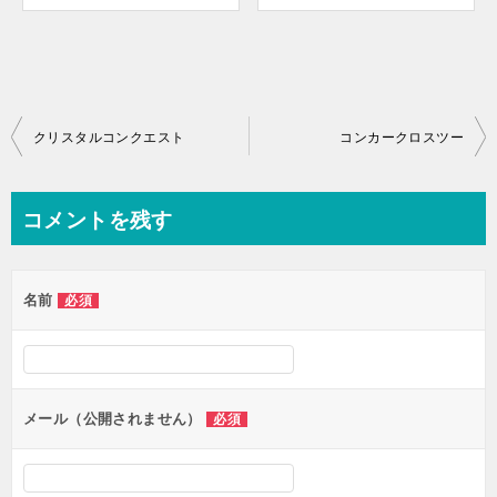
投
クリスタルコンクエスト
コンカークロスツー
稿
ナ
コメントを残す
ビ
ゲ
名前
必須
ー
シ
ョ
ン
メール（公開されません）
必須