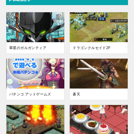
翠星のガルガンティア
ドラゴンクルセイド2F
パチンコ アットゲームズ
蒼天